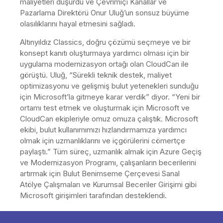
maliyetleri düşürdü ve Çevrimiçi Kanallar ve
Pazarlama Direktörü Onur Uluğ’un sonsuz büyüme
olasılıklarını hayal etmesini sağladı.
Altınyıldız Classics, doğru çözümü seçmeye ve bir
konsept kanıtı oluşturmaya yardımcı olması için bir
uygulama modernizasyon ortağı olan CloudCan ile
görüştü. Uluğ, “Sürekli teknik destek, maliyet
optimizasyonu ve gelişmiş bulut yetenekleri sunduğu
için Microsoft’la gitmeye karar verdik” diyor. “Yeni bir
ortamı test etmek ve oluşturmak için Microsoft ve
CloudCan ekipleriyle omuz omuza çalıştık. Microsoft
ekibi, bulut kullanımımızı hızlandırmamıza yardımcı
olmak için uzmanlıklarını ve içgörülerini cömertçe
paylaştı.” Tüm süreç, uzmanlık almak için Azure Geçiş
ve Modernizasyon Programı, çalışanların becerilerini
artırmak için Bulut Benimseme Çerçevesi Sanal
Atölye Çalışmaları ve Kurumsal Beceriler Girişimi gibi
Microsoft girişimleri tarafından desteklendi.