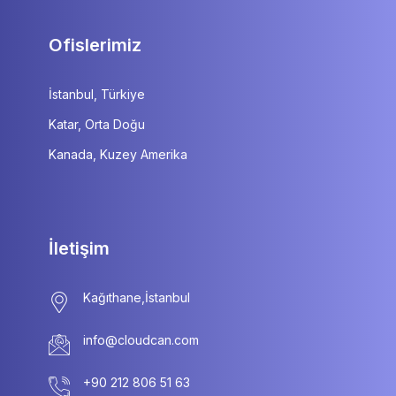
Ofislerimiz
İstanbul, Türkiye
Katar, Orta Doğu
Kanada, Kuzey Amerika
İletişim
info@cloudcan.com
+90 212 806 51 63