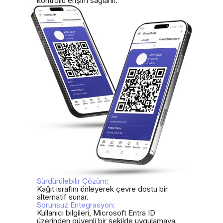
kontrollü erişim sağlanır.
Sürdürülebilir Çözüm:
Kağıt israfını önleyerek çevre dostu bir
alternatif sunar.
Sorunsuz Entegrasyon:
Kullanıcı bilgileri, Microsoft Entra ID
üzerinden güvenli bir şekilde uygulamaya