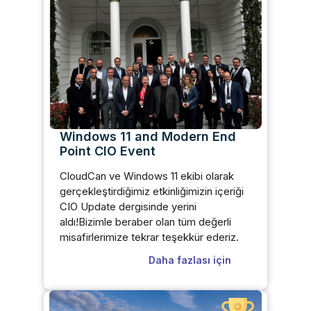
Windows 11 and Modern End
Point CIO Event
CloudCan ve Windows 11 ekibi olarak
gerçekleştirdiğimiz etkinliğimizin içeriği
CIO Update dergisinde yerini
aldı!Bizimle beraber olan tüm değerli
misafirlerimize tekrar teşekkür ederiz.
Daha fazlası için