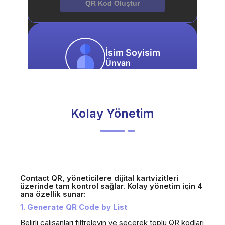
Kolay Yönetim
Contact QR, yöneticilere dijital kartvizitleri
üzerinde tam kontrol sağlar. Kolay yönetim için 4
ana özellik sunar:
1. Generate QR Code by List
Belirli çalışanları filtreleyin ve seçerek toplu QR kodları