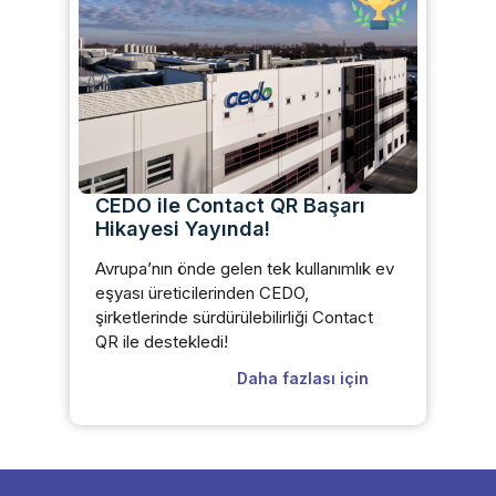
CEDO ile Contact QR Başarı
Hikayesi Yayında!
Avrupa’nın önde gelen tek kullanımlık ev
eşyası üreticilerinden CEDO,
şirketlerinde sürdürülebilirliği Contact
QR ile destekledi!
Daha fazlası için