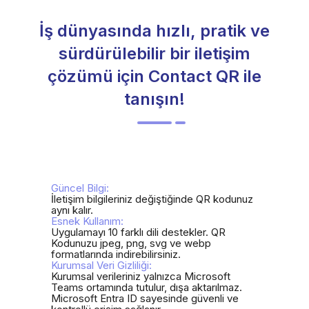
İş dünyasında hızlı, pratik ve
sürdürülebilir bir iletişim
çözümü için Contact QR ile
tanışın!
Güncel Bilgi:
İletişim bilgileriniz değiştiğinde QR kodunuz
aynı kalır.
Esnek Kullanım:
Uygulamayı 10 farklı dili destekler. QR
Kodunuzu jpeg, png, svg ve webp
formatlarında indirebilirsiniz.
Kurumsal Veri Gizliliği:
Kurumsal verileriniz yalnızca Microsoft
Teams ortamında tutulur, dışa aktarılmaz.
Microsoft Entra ID sayesinde güvenli ve