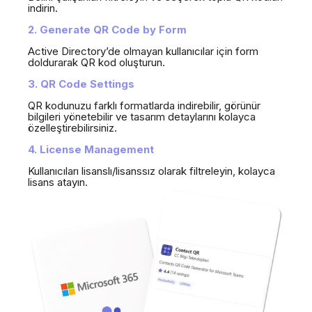
indirin.
2. Generate QR Code by Form
Active Directory’de olmayan kullanıcılar için form
doldurarak QR kod oluşturun.
3. QR Code Settings
QR kodunuzu farklı formatlarda indirebilir, görünür
bilgileri yönetebilir ve tasarım detaylarını kolayca
özelleştirebilirsiniz.
4. License Management
Kullanıcıları lisanslı/lisanssız olarak filtreleyin, kolayca
lisans atayın.