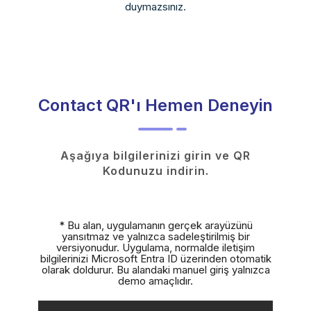
duymazsınız.
Contact QR'ı Hemen Deneyin
Aşağıya bilgilerinizi girin ve QR
Kodunuzu indirin.
* Bu alan, uygulamanın gerçek arayüzünü
yansıtmaz ve yalnızca sadeleştirilmiş bir
versiyonudur. Uygulama, normalde iletişim
bilgilerinizi Microsoft Entra ID üzerinden otomatik
olarak doldurur. Bu alandaki manuel giriş yalnızca
demo amaçlıdır.