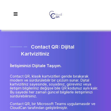
Contact QR: Dijital
Kartvizitiniz
İletişiminizi Dijitale Taşıyın.
Contact QR, klasik kartvizitleri geride bırakarak
modern ve sürdürülebilir bir çözüm sunar. Dijital
kartvizitiniz sayesinde, soyadınız, göreviniz veya
iletişim bilgileriniz değişse bile QR kodunuz aynı kalır.
Bu sayede her zaman güncel bilgilerle iletişiminizi
sürdürebilirsiniz.
Contact QR, bir Microsoft Teams uygulamasıdır ve
CloudCan tarafından geliştirilmiştir.