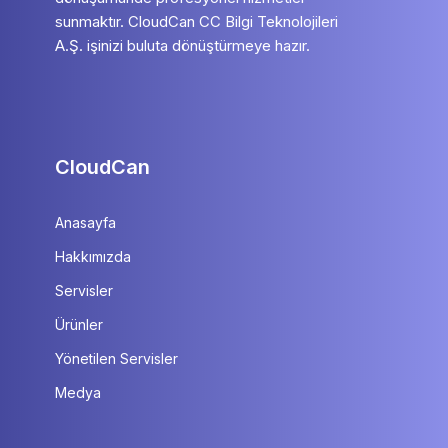
sunmaktır. CloudCan CC Bilgi Teknolojileri
A.Ş. işinizi buluta dönüştürmeye hazır.
CloudCan
Anasayfa
Hakkımızda
Servisler
Ürünler
Yönetilen Servisler
Medya