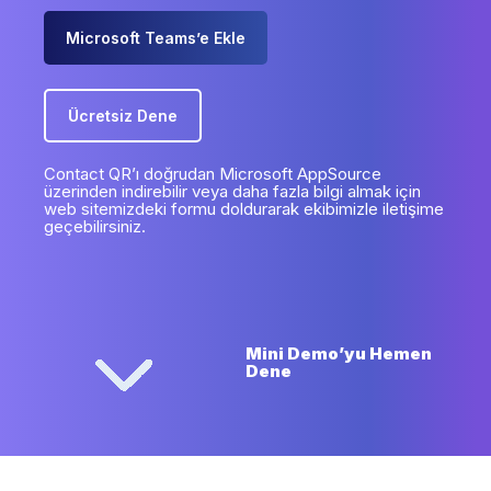
Microsoft Teams’e Ekle
Ücretsiz Dene
Contact QR’ı doğrudan Microsoft AppSource
üzerinden indirebilir veya daha fazla bilgi almak için
web sitemizdeki formu doldurarak ekibimizle iletişime
geçebilirsiniz.
Mini Demo’yu Hemen
Dene