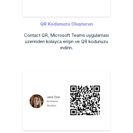
QR Kodunuzu Oluşturun
Contact QR, Microsoft Teams uygulaması
üzerinden kolayca erişin ve QR kodunuzu
indirin.