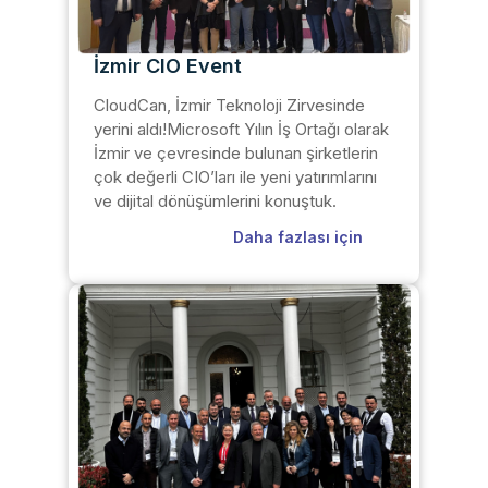
İzmir CIO Event
CloudCan, İzmir Teknoloji Zirvesinde
yerini aldı!Microsoft Yılın İş Ortağı olarak
İzmir ve çevresinde bulunan şirketlerin
çok değerli CIO’ları ile yeni yatırımlarını
ve dijital dönüşümlerini konuştuk.
Daha fazlası için