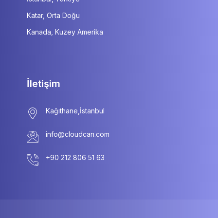
Katar, Orta Doğu
Kanada, Kuzey Amerika
İletişim
info@cloudcan.com
+90 212 806 51 63