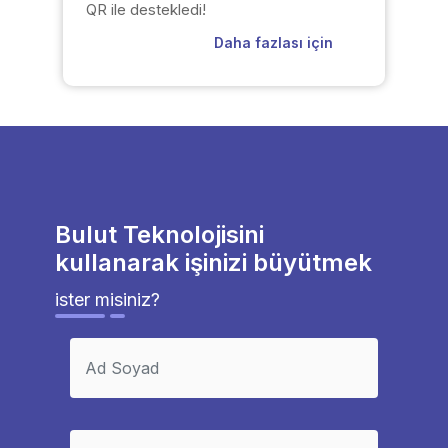
QR ile destekledi!
Daha fazlası için
Bulut Teknolojisini
kullanarak işinizi büyütmek
ister misiniz?