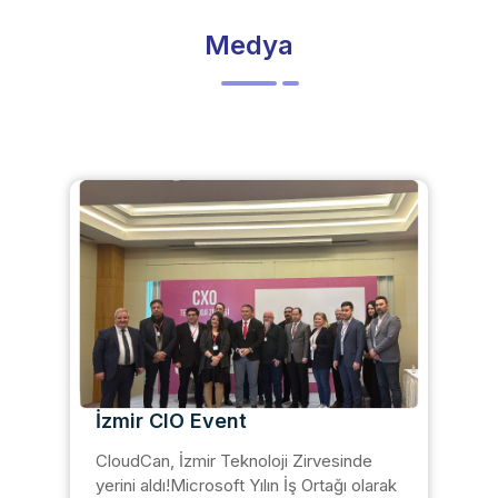
Medya
İzmir CIO Event
CloudCan, İzmir Teknoloji Zirvesinde
yerini aldı!Microsoft Yılın İş Ortağı olarak