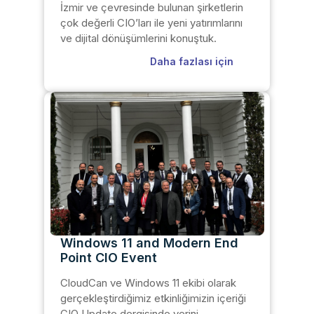
İzmir ve çevresinde bulunan şirketlerin
çok değerli CIO’ları ile yeni yatırımlarını
ve dijital dönüşümlerini konuştuk.
Daha fazlası için
Windows 11 and Modern End
Point CIO Event
CloudCan ve Windows 11 ekibi olarak
gerçekleştirdiğimiz etkinliğimizin içeriği
CIO Update dergisinde yerini