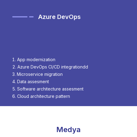
Azure DevOps
App modernization
Azure DevOps CI/CD integrationdd
Microservice migration
Data assesment
Software architecture assesment
Cloud architecture pattern
Medya