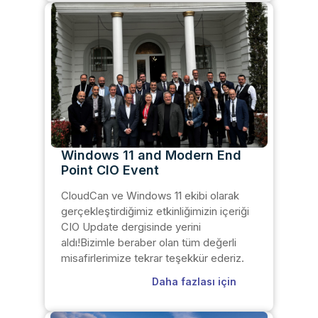
Windows 11 and Modern End
Point CIO Event
CloudCan ve Windows 11 ekibi olarak
gerçekleştirdiğimiz etkinliğimizin içeriği
CIO Update dergisinde yerini
aldı!Bizimle beraber olan tüm değerli
misafirlerimize tekrar teşekkür ederiz.
Daha fazlası için