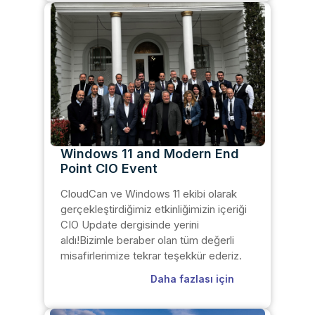
Windows 11 and Modern End
Point CIO Event
CloudCan ve Windows 11 ekibi olarak
gerçekleştirdiğimiz etkinliğimizin içeriği
CIO Update dergisinde yerini
aldı!Bizimle beraber olan tüm değerli
misafirlerimize tekrar teşekkür ederiz.
Daha fazlası için