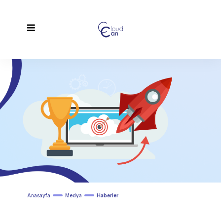
Anasayfa
Medya
Haberler