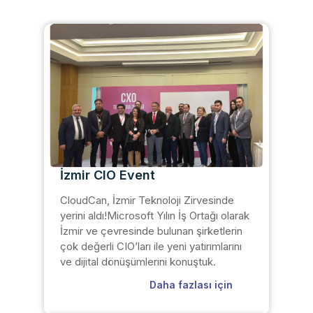
İzmir CIO Event
CloudCan, İzmir Teknoloji Zirvesinde
yerini aldı!Microsoft Yılın İş Ortağı olarak
İzmir ve çevresinde bulunan şirketlerin
çok değerli CIO’ları ile yeni yatırımlarını
ve dijital dönüşümlerini konuştuk.
Daha fazlası için