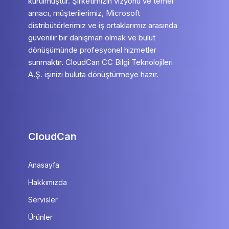
kurulmuştur. Şirketimizin vizyonu ve temel
amacı, müşterilerimiz, Microsoft
distribütörlerimiz ve iş ortaklarımız arasında
güvenilir bir danışman olmak ve bulut
dönüşümünde profesyonel hizmetler
sunmaktır. CloudCan CC Bilgi Teknolojileri
A.Ş. işinizi buluta dönüştürmeye hazır.
CloudCan
Anasayfa
Hakkımızda
Servisler
Ürünler